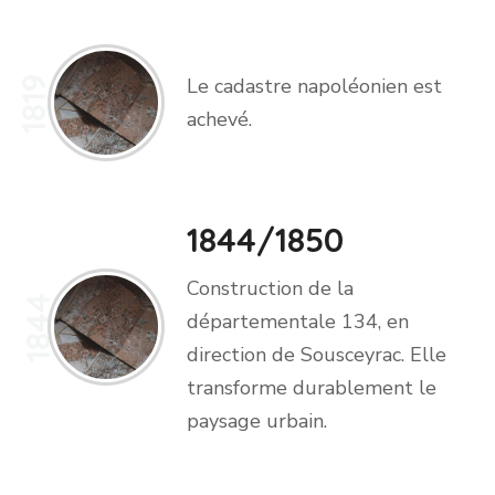
1819
Le cadastre napoléonien
est
achevé.
1844/1850
Construction de la
1844
départementale 134, en
direction de Sousceyrac. Elle
transforme durablement le
paysage urbain.