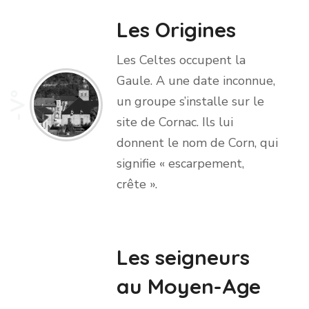
Les Origines
Les Celtes occupent la
Gaule. A une date inconnue,
-V°
un groupe s’installe sur le
site de Cornac. Ils lui
donnent le nom de Corn, qui
signifie « escarpement,
crête ».
Les seigneurs
au Moyen-Age