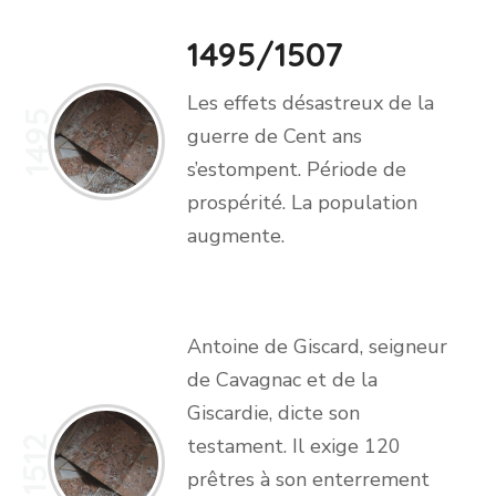
1495/1507
Les effets désastreux de la
1495
guerre de Cent ans
s’estompent. Période de
prospérité. La population
augmente.
Antoine de Giscard, seigneur
de Cavagnac et de la
Giscardie, dicte son
1512
testament. Il exige 120
prêtres à son enterrement