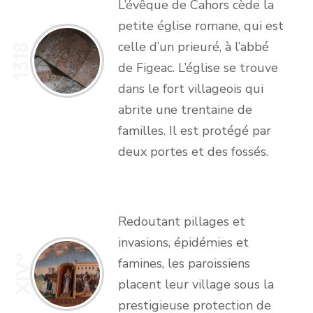
L’évêque de Cahors cède la
petite église romane, qui est
celle d’un prieuré, à l’abbé
1318
de Figeac. L’église se trouve
dans le fort villageois qui
abrite une trentaine de
familles. Il est protégé par
deux portes et des fossés.
Redoutant pillages et
invasions, épidémies et
XIV°
famines, les paroissiens
placent leur village sous la
prestigieuse protection de