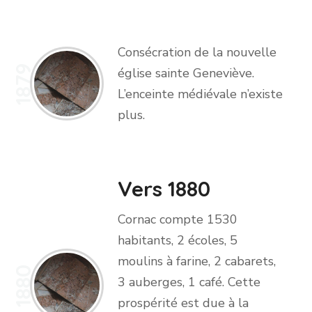
Consécration de la nouvelle
1879
église sainte Geneviève.
L’enceinte médiévale n’existe
plus.
Vers 1880
Cornac compte 1530
habitants, 2 écoles, 5
moulins à farine, 2 cabarets,
1880
3 auberges, 1 café. Cette
prospérité est due à la