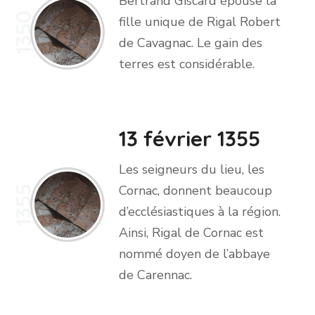
Bertrand Giscard épouse la
1350
fille unique de Rigal Robert
de Cavagnac. Le gain des
terres est considérable.
13 février 1355
Les seigneurs du lieu, les
Cornac, donnent beaucoup
1355
d’ecclésiastiques à la région.
Ainsi, Rigal de Cornac est
nommé doyen de l’abbaye
de Carennac.