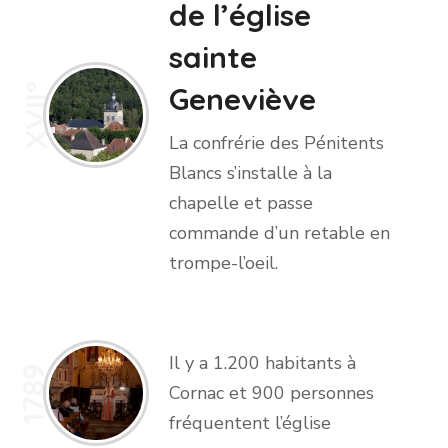
de l’église
sainte
Geneviève
XVII°
La confrérie des Pénitents
Blancs s’installe à la
chapelle et passe
commande d’un retable en
trompe-l’oeil.
Il y a 1.200 habitants à
1789
Cornac et 900 personnes
fréquentent l’église