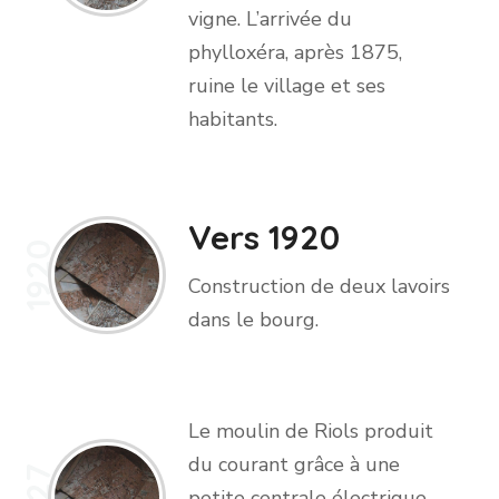
vigne. L’arrivée du
phylloxéra, après 1875,
ruine le village et ses
habitants.
Vers 1920
1920
Construction de deux lavoirs
dans le bourg.
Le moulin de Riols produit
du courant grâce à une
1927
petite centrale électrique.