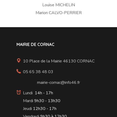
Louise MICHELIN
Marion CALVO-PERRIER
MAIRIE DE CORNAC
10 Place de la Mairie 46130 CORNAC
05 65 38 48 03
mairie-cornac@info46.fr
Lundi
14h - 17h
Mardi
9h30 - 13h30
Jeudi
12h30 - 17h
Vendredi
9h30 à 12h30