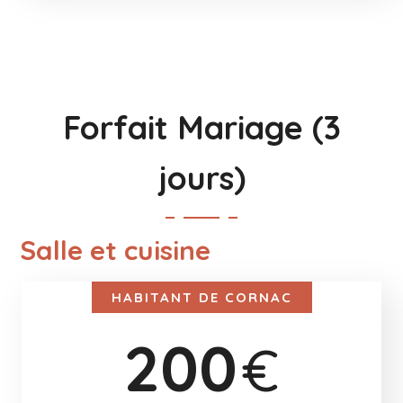
Forfait Mariage (3
jours)
Salle et cuisine
HABITANT DE CORNAC
200
€