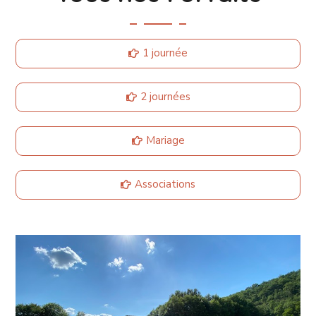
1 journée
2 journées
Mariage
Associations