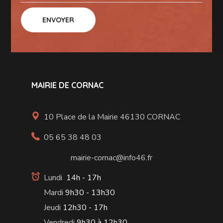
MAIRIE DE CORNAC
10 Place de la Mairie 46130 CORNAC
05 65 38 48 03
mairie-cornac@info46.fr
Lundi
14h - 17h
Mardi
9h30 - 13h30
Jeudi
12h30 - 17h
Vendredi
9h30 à 12h30