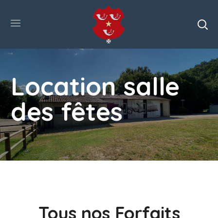
Location salle
des fêtes
Tous nos Forfaits